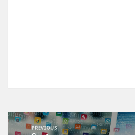
Post
navigation
PREVIOUS