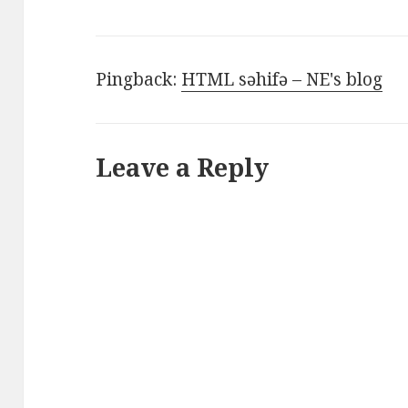
Pingback:
HTML səhifə – NE's blog
Leave a Reply