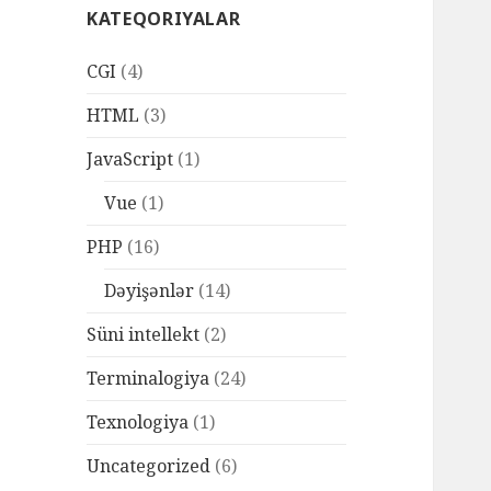
KATEQORIYALAR
CGI
(4)
HTML
(3)
JavaScript
(1)
Vue
(1)
PHP
(16)
Dəyişənlər
(14)
Süni intellekt
(2)
Terminalogiya
(24)
Texnologiya
(1)
Uncategorized
(6)