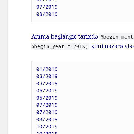
07/2019

08/2019
Amma başlanğıc tarixdə
$begin_mont
kimi nəzərə alsa
$begin_year = 2018;
01/2019

03/2019

03/2019

05/2019

05/2019

07/2019

07/2019

08/2019

10/2019

10/2019
