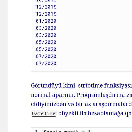
12/2019

12/2019

01/2020

03/2020

03/2020

05/2020

05/2020

07/2020

07/2020
Göründüyü kimi, strtotime funksiyas
normal aparmır. Proqramlaşdırma z
etdiyimizdən və bir az araşdırmalard
obyekti ilə hesablamağa qə
DateTime