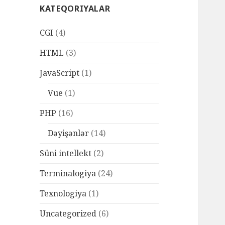
KATEQORIYALAR
CGI
(4)
HTML
(3)
JavaScript
(1)
Vue
(1)
PHP
(16)
Dəyişənlər
(14)
Süni intellekt
(2)
Terminalogiya
(24)
Texnologiya
(1)
Uncategorized
(6)